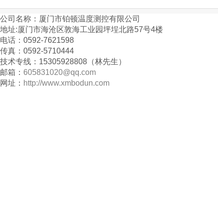
公司名称：厦门市铂顿温度测控有限公司
地址:厦门市海沧区敦海工业园坪埕北路57号4楼
电话：0592-7621598
传真：0592-5710444
技术专线：15305928808（林先生）
邮箱：
605831020@qq.com
网址：
http://www.xmbodun.com