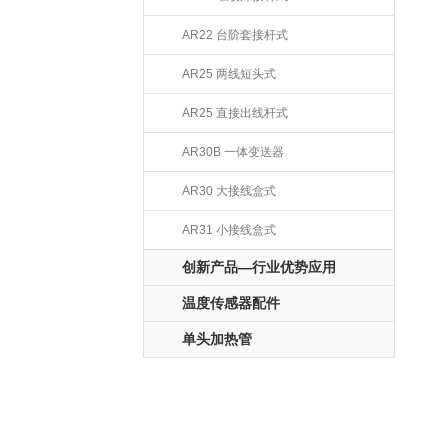
AR22 台阶套接杆式
AR25 两线短头式
AR25 直接出线杆式
AR30B 一体变送器
AR30 大接线盒式
AR31 小接线盒式
创新产品—行业优势应用
温度传感器配件
单头加热管