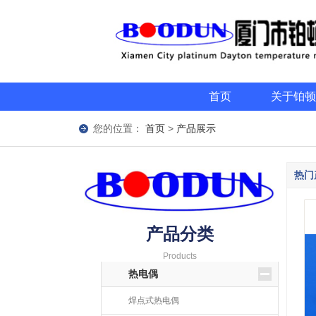
首页
关于铂顿
您的位置：
首页
>
产品展示
热门
产品分类
Products
热电偶
焊点式热电偶