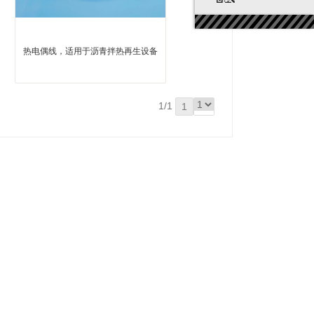
热电偶线，适用于沥青拌热再生设备
1/1
1